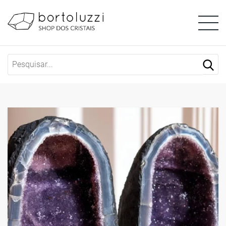
Shop dos Cristais | Pedras 
Capela de pedra natural: entenda o s