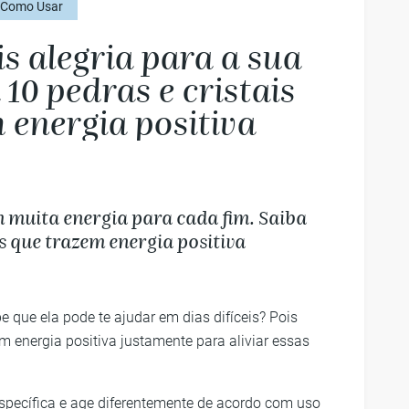
Como Usar
s alegria para a sua
10 pedras e cristais
energia positiva
m muita energia para cada fim. Saiba
is que trazem energia positiva
 que ela pode te ajudar em dias difíceis? Pois
m energia positiva justamente para aliviar essas
specífica e age diferentemente de acordo com uso