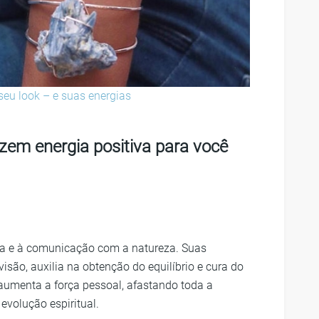
seu look – e suas energias
azem energia positiva para você
ia e à comunicação com a natureza. Suas
isão, auxilia na obtenção do equilíbrio e cura do
aumenta a força pessoal, afastando toda a
evolução espiritual.