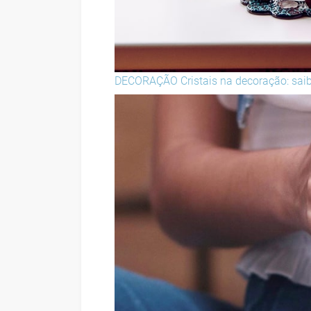
DECORAÇÃO
Cristais na decoração: sa