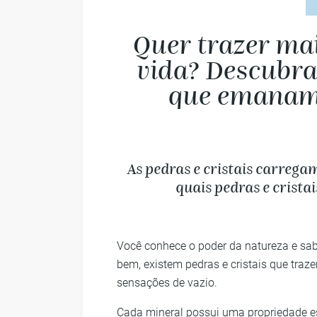
Quer trazer mai
vida? Descubra 
que emanam 
As pedras e cristais carrega
quais pedras e crista
Você conhece o poder da natureza e sabe
bem, existem pedras e cristais que traze
sensações de vazio.
Cada mineral possui uma propriedade e