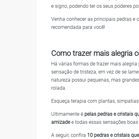
e signo, podendo ter os seus poderes po
Venha conhecer as principais pedras e c
recomendada para você!
Como trazer mais alegria c
Há várias formas de trazer mais alegria
sensação de tristeza, em vez de se lame
natureza possui pequenas, mas grandes 
rolada.
Esqueça terapia com plantas, simpatias
U
ltimamente é
pelas pedras e cristais q
amizade
e todas essas sensações boas q
A seguir, confira
10 pedras e cristais qu