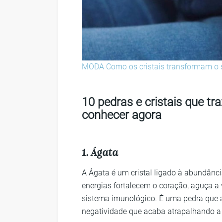
MODA
Como os cristais transformam o 
10 pedras e cristais que tr
conhecer agora
1. Ágata
A Ágata é um cristal ligado à abundânc
energias fortalecem o coração, aguça a v
sistema imunológico. É uma pedra que 
negatividade que acaba atrapalhando a 