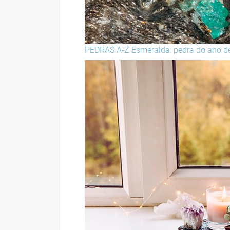
PEDRAS A-Z
Esmeralda: pedra do ano d