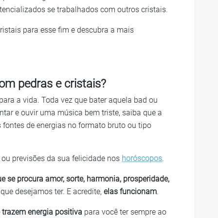
tencializados se trabalhados com outros cristais.
ristais para esse fim e descubra a mais
om pedras e cristais?
 para a vida. Toda vez que bater aquela bad ou
ntar e ouvir uma música bem triste, saiba que a
fontes de energias no formato bruto ou tipo
 ou previsões da sua felicidade nos
horóscopos
.
ue se procura amor, sorte, harmonia, prosperidade,
ue desejamos ter. E acredite,
elas funcionam
.
e trazem energia positiva
para você ter sempre ao